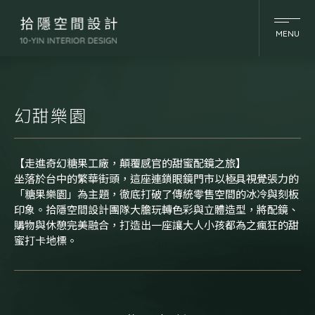
MENU
幻甜樂園
【走進奇幻糖果工廠，顛覆感官的甜蜜配鏡之旅】
坐落於台中的繁華街頭，這座連鎖眼鏡門市以極具視覺張力的
「糖果樂園」為主題，徹底打破了傳統零售空間的冰冷與刻板
印象。拾隱空間設計團隊大膽玩轉色彩與立體造型，將配鏡、
購物與休憩完美融合，打造出一座讓大人小孩都為之瘋狂的甜
蜜打卡地標。