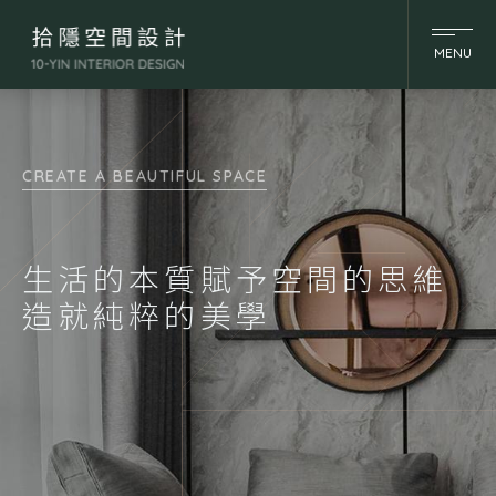
MENU
CREATE A BEAUTIFUL SPACE
CREATE A BEAUTIFUL SPACE
CREATE A BEAUTIFUL SPACE
生活的本質賦予空間的思維
造就純粹的美學