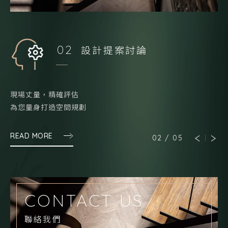
02
設計提案討論
現場丈量，精確評估
現
為您量身打造空間規劃
為
READ MORE
02
/
05
CONTACT US
聯絡我們