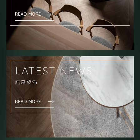
READ MORE
LATEST NEWS
訊息發佈
READ MORE