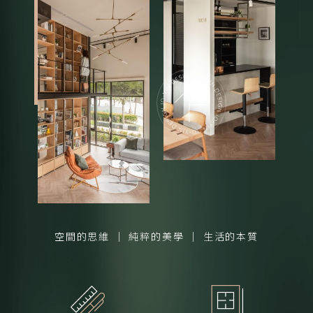
空間的思維 │ 純粹的美學 │ 生活的本質