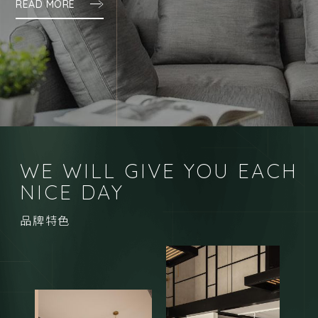
WE WILL GIVE YOU EACH
NICE DAY
品牌特色