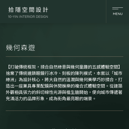
MENU
幾何森遊
【打破傳統框架，揉合自然綠意與幾何童趣的五感體驗空間】
捨棄了傳統連鎖眼鏡行冰冷、刻板的陳列模式，本案以「城市
綠洲」為設計核心，將大自然的溫潤與幾何美學巧妙揉合，打
造出一座兼具專業配鏡與休閒娛樂的複合式體驗空間。從建築
外觀極具張力的斜切線性光源與植生牆開始，便向城市傳遞著
充滿活力的品牌形象，成為街角最亮眼的端景。