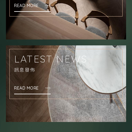
READ MORE
LATEST NEWS
訊息發佈
READ MORE